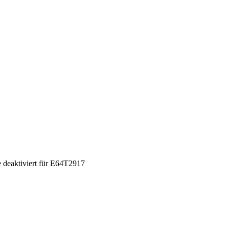
deaktiviert
für E64T2917