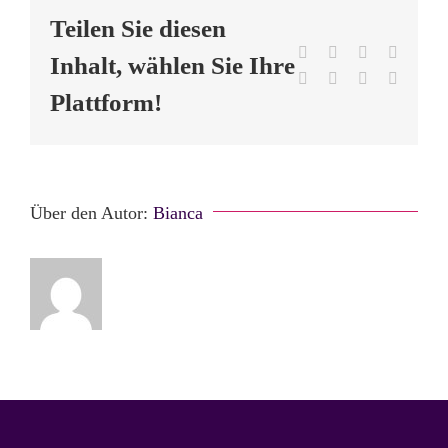
Teilen Sie diesen
Facebook
Twitter
Reddit
LinkedI
Inhalt, wählen Sie Ihre
Tumblr
Pinterest
Vk
E-
Mail
Plattform!
Über den Autor:
Bianca