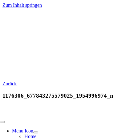
Zum Inhalt springen
Zurück
1176306_677843275579025_1954996974_n
Menu Icon
Home