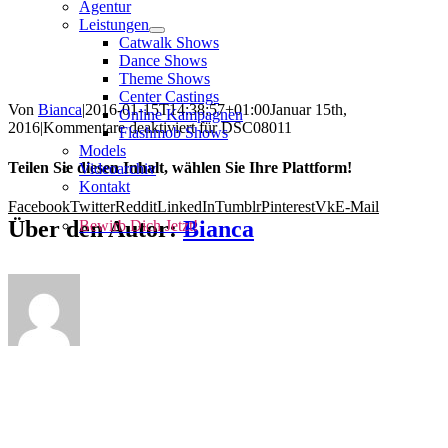
Agentur
Leistungen
Catwalk Shows
Dance Shows
Theme Shows
Center Castings
Von
Bianca
|
2016-01-15T14:38:57+01:00
Januar 15th,
Online Kampagnen
2016
|
Kommentare deaktiviert
für DSC08011
Flashmob Shows
Models
Teilen Sie diesen Inhalt, wählen Sie Ihre Plattform!
Videoarchiv
Kontakt
Facebook
Twitter
Reddit
LinkedIn
Tumblr
Pinterest
Vk
E-Mail
Über den Autor:
Bianca
Bewirb Dich Jetzt!