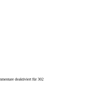
mentare deaktiviert
für 302