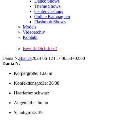
Dance Shows
Theme Shows
Center Castings
Online Kampagnen
Flashmob Shows
Models
Videoarchiv
Kontakt
Bewirb Dich Jetzt!
Dania N.
Bianca
2023-06-12T17:06:53+02:00
Dania N.
Körpergröße: 1,66 m
Konfektionsgröße: 36/38
Haarfarbe: schwarz
Augenfarbe: braun
Schuhgröße: 39