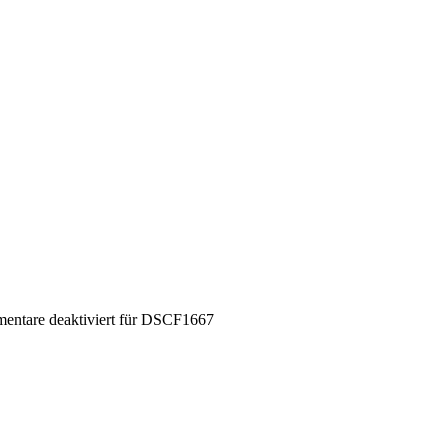
ntare deaktiviert
für DSCF1667