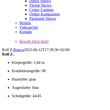
Dance Shows
Theme Shows
Center Castings
Online Kampagnen
Flashmob Shows
Models
Videoarchiv
Kontakt
Bewirb Dich Jetzt!
Rolf Z.
Bianca
2023-06-12T17:39:36+02:00
Rolf Z.
Körpergröße: 1,84 m
Konfektionsgröße: 98
Haarfarbe: grau
Augenfarbe: blau
Schuhgröße: 44/45