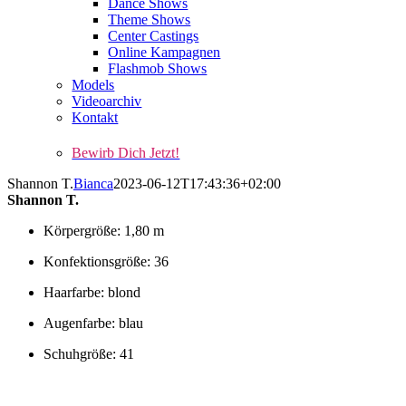
Dance Shows
Theme Shows
Center Castings
Online Kampagnen
Flashmob Shows
Models
Videoarchiv
Kontakt
Bewirb Dich Jetzt!
Shannon T.
Bianca
2023-06-12T17:43:36+02:00
Shannon T.
Körpergröße: 1,80 m
Konfektionsgröße: 36
Haarfarbe: blond
Augenfarbe: blau
Schuhgröße: 41